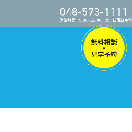
048-573-1111
営業時間：9:00 - 18:00 水・日曜日定休
無料相談
・
見学予約
）