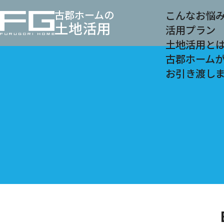
古郡ホームの
こんなお悩
土地活用
活用プラン
土地活用と
古郡ホーム
お引き渡し