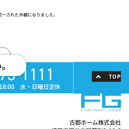
統一された外観になりました。
い。
73-1111
TOP
- 18:00 水・日曜日定休
古郡ホーム株式会社