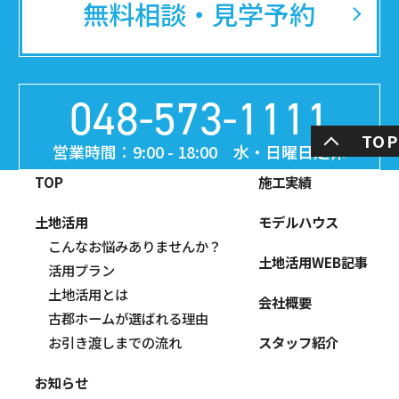
無料相談・見学予約
048-573-1111
TOP
営業時間：9:00 - 18:00 水・日曜日定休
TOP
施工実績
土地活用
モデルハウス
こんなお悩みありませんか？
土地活用WEB記事
活用プラン
土地活用とは
会社概要
古郡ホームが選ばれる理由
スタッフ紹介
お引き渡しまでの流れ
お知らせ